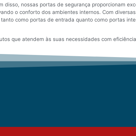
m disso, nossas portas de segurança proporcionam exce
vando o conforto dos ambientes internos. Com diversa
 tanto como portas de entrada quanto como portas inte
dutos que atendem às suas necessidades com eficiência