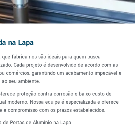
da na Lapa
a
que fabricamos são ideais para quem busca
lizado. Cada projeto é desenvolvido de acordo com as
s ou comércios, garantindo um acabamento impecável e
 ao seu ambiente.
oferece proteção contra corrosão e baixo custo de
ual moderno. Nossa equipe é especializada e oferece
de e compromisso com os prazos estabelecidos.
 de Portas de Alumínio na Lapa