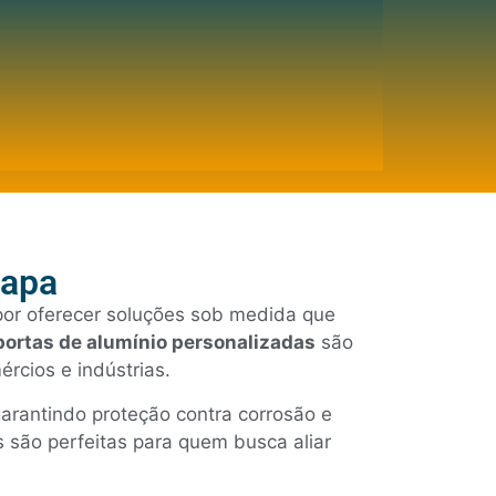
Lapa
or oferecer soluções sob medida que
portas de alumínio personalizadas
são
rcios e indústrias.
garantindo proteção contra corrosão e
 são perfeitas para quem busca aliar