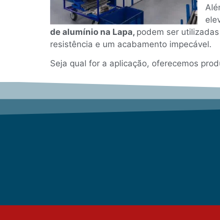
Alé
ele
de alumínio na Lapa,
podem ser utilizadas
resistência e um acabamento impecável.
Seja qual for a aplicação, oferecemos pro