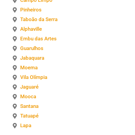
Campo Limpo
Pinheiros
Taboão da Serra
Alphaville
Embu das Artes
Guarulhos
Jabaquara
Moema
Vila Olímpia
Jaguaré
Mooca
Santana
Tatuapé
Lapa