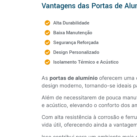
Vantagens das Portas de Alu
Alta Durabilidade
Baixa Manutenção
Segurança Reforçada
Design Personalizado
Isolamento Térmico e Acústico
As
portas de alumínio
oferecem uma co
design moderno, tornando-se ideais p
Além de necessitarem de pouca manut
e acústico, elevando o conforto dos 
Com alta resistência à corrosão e fer
vida útil, oferecendo ainda a vantage
Isso contribui para um ambiente mais 