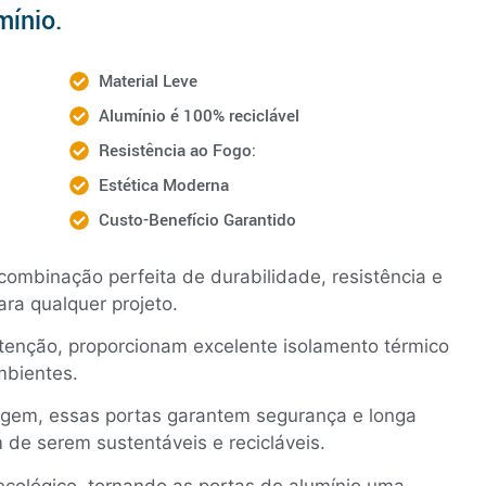
mínio.
Material Leve
Alumínio é 100% reciclável
Resistência ao Fogo:
Estética Moderna
Custo-Benefício Garantido
mbinação perfeita de durabilidade, resistência e
ara qualquer projeto.
enção, proporcionam excelente isolamento térmico
ambientes.
rugem, essas portas garantem segurança e longa
m de serem sustentáveis e recicláveis.
ecológico, tornando as portas de alumínio uma