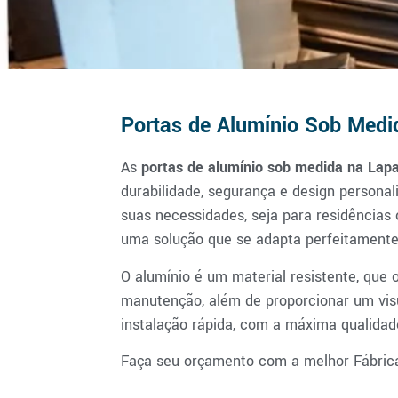
Portas de Alumínio Sob Medi
As
portas de alumínio sob medida
na Lap
durabilidade, segurança e design persona
suas necessidades, seja para residência
uma solução que se adapta perfeitamente
O alumínio é um material resistente, que 
manutenção, além de proporcionar um vis
instalação rápida, com a máxima qualida
Faça seu orçamento com a melhor Fábrica