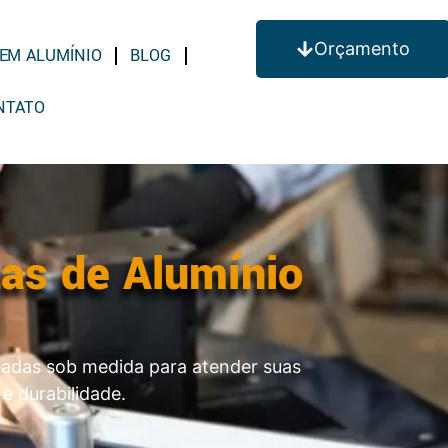
Orçamento
EM ALUMÍNIO
BLOG
NTATO
tas de Alumínio
cadas sob medida para atender suas
e durabilidade.