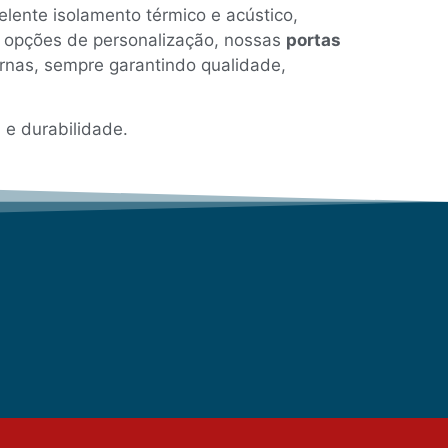
lente isolamento térmico e acústico,
s opções de personalização, nossas
portas
rnas, sempre garantindo qualidade,
 e durabilidade.