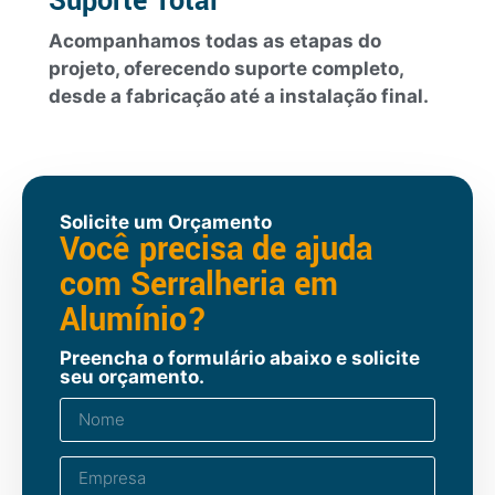
Suporte Total
Acompanhamos todas as etapas do
projeto, oferecendo suporte completo,
desde a fabricação até a instalação final.
Solicite um Orçamento
Você precisa de ajuda
com Serralheria em
Alumínio?
Preencha o formulário abaixo e solicite
seu orçamento.