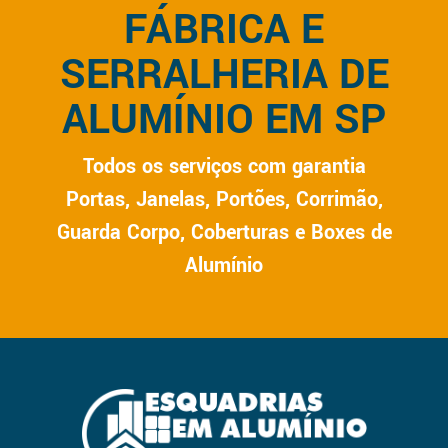
FÁBRICA E
SERRALHERIA DE
ALUMÍNIO EM SP
Todos os serviços com garantia
Portas, Janelas, Portões, Corrimão,
Guarda Corpo, Coberturas e Boxes de
Alumínio