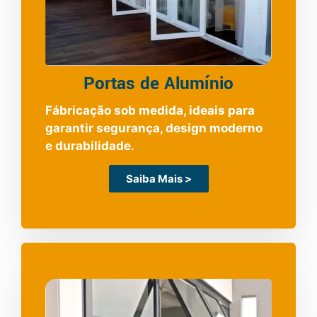
Portas de Alumínio
Fábricação sob medida, ideais para
garantir segurança, design moderno
e durabilidade.
Saiba Mais >