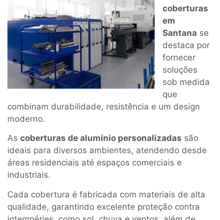
coberturas
em
Santana
se
destaca por
fornecer
soluções
sob medida
que
combinam durabilidade, resistência e um design
moderno.
As
coberturas de alumínio personalizadas
são
ideais para diversos ambientes, atendendo desde
áreas residenciais até espaços comerciais e
industriais.
Cada cobertura é fabricada com materiais de alta
qualidade, garantindo excelente proteção contra
intempéries, como sol, chuva e ventos, além de