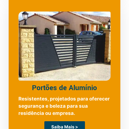
Portões de Alumínio
Resistentes, projetados para oferecer
segurança e beleza para sua
residência ou empresa.
Saiba Mais >