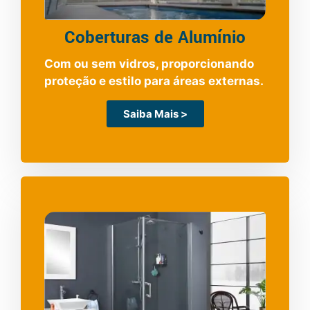
Coberturas de Alumínio
Com ou sem vidros, proporcionando
proteção e estilo para áreas externas.
Saiba Mais >