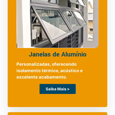
Janelas de Alumínio
Personalizadas, oferecendo
isolamento térmico, acústico e
excelente acabamento.
Saiba Mais >