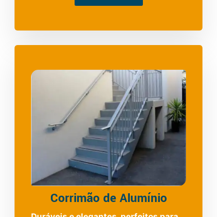
Corrimão de Alumínio
Duráveis e elegantes, perfeitos para