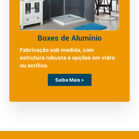
Boxes de Alumínio
Fabricação sob medida, com
estrutura robusta e opções em vidro
ou acrílico.
Saiba Mais >