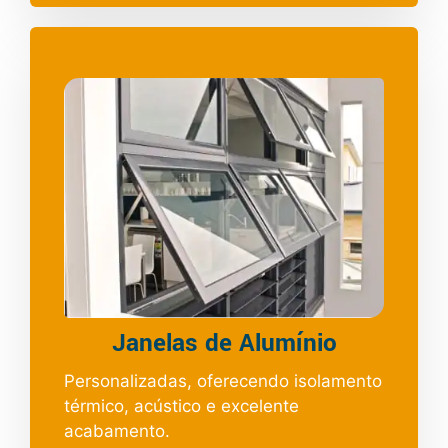
Janelas de Alumínio
Personalizadas, oferecendo isolamento
térmico, acústico e excelente
acabamento.