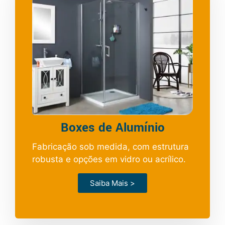
Boxes de Alumínio
Fabricação sob medida, com estrutura
robusta e opções em vidro ou acrílico.
Saiba Mais >