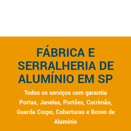
FÁBRICA E
SERRALHERIA DE
ALUMÍNIO EM SP
Todos os serviços com garantia
Portas, Janelas, Portões, Corrimão,
Guarda Corpo, Coberturas e Boxes de
Alumínio