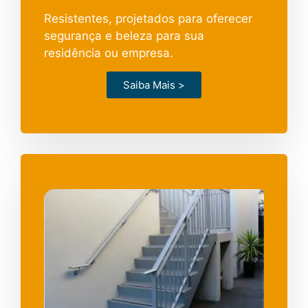
Resistentes, projetados para oferecer
segurança e beleza para sua
residência ou empresa.
Saiba Mais >