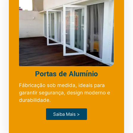
Portas de Alumínio
Fábricação sob medida, ideais para
garantir segurança, design moderno e
durabilidade.
Saiba Mais >