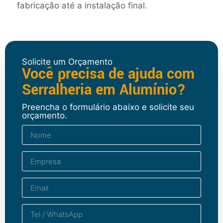
fabricação até a instalação final.
Solicite um Orçamento
Você precisa de ajuda com
Serralheria em Alumínio?
Preencha o formulário abaixo e solicite seu
orçamento.