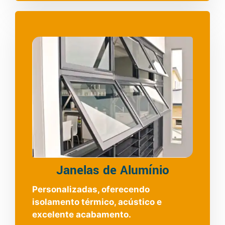
Janelas de Alumínio
Personalizadas, oferecendo
isolamento térmico, acústico e
excelente acabamento.