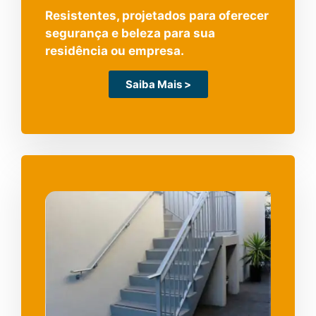
Resistentes, projetados para oferecer
segurança e beleza para sua
residência ou empresa.
Saiba Mais >