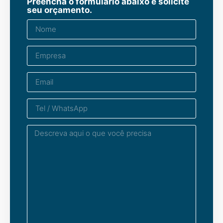
Preencha o formulário abaixo e solicite
seu orçamento.