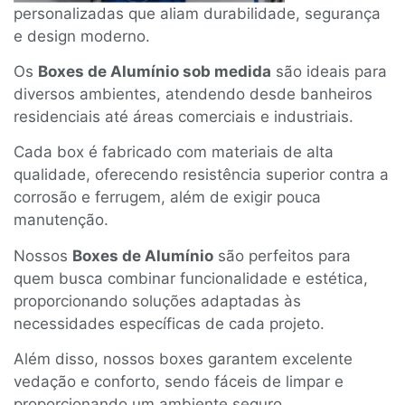
personalizadas que aliam durabilidade, segurança
e design moderno.
Os
Boxes de Alumínio sob medida
são ideais para
diversos ambientes, atendendo desde banheiros
residenciais até áreas comerciais e industriais.
Cada box é fabricado com materiais de alta
qualidade, oferecendo resistência superior contra a
corrosão e ferrugem, além de exigir pouca
manutenção.
Nossos
Boxes de Alumínio
são perfeitos para
quem busca combinar funcionalidade e estética,
proporcionando soluções adaptadas às
necessidades específicas de cada projeto.
Além disso, nossos boxes garantem excelente
vedação e conforto, sendo fáceis de limpar e
proporcionando um ambiente seguro.