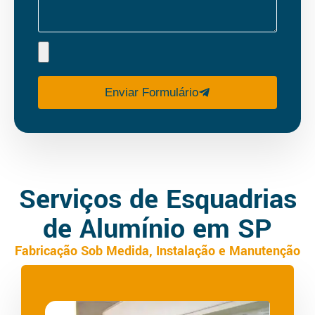
Enviar Formulário
Serviços de Esquadrias
de Alumínio em SP
Fabricação Sob Medida, Instalação e Manutenção