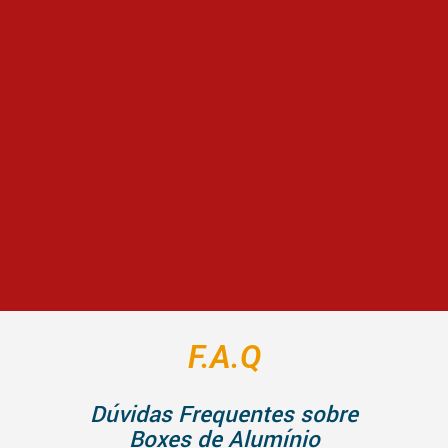
F.A.Q
Dúvidas Frequentes sobre
Boxes de Alumínio