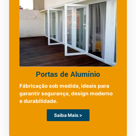
Portas de Alumínio
Fábricação sob medida, ideais para
garantir segurança, design moderno
e durabilidade.
Saiba Mais >