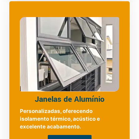
Janelas de Alumínio
Personalizadas, oferecendo
isolamento térmico, acústico e
excelente acabamento.