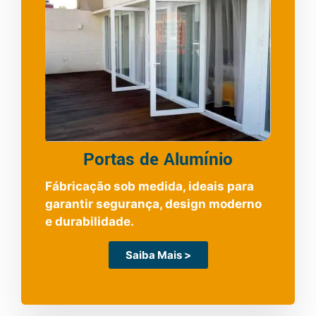
Portas de Alumínio
Fábricação sob medida, ideais para
garantir segurança, design moderno
e durabilidade.
Saiba Mais >