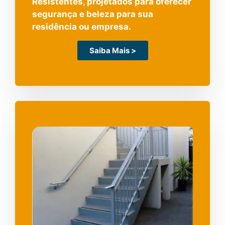
Resistentes, projetados para oferecer
segurança e beleza para sua
residência ou empresa.
Saiba Mais >