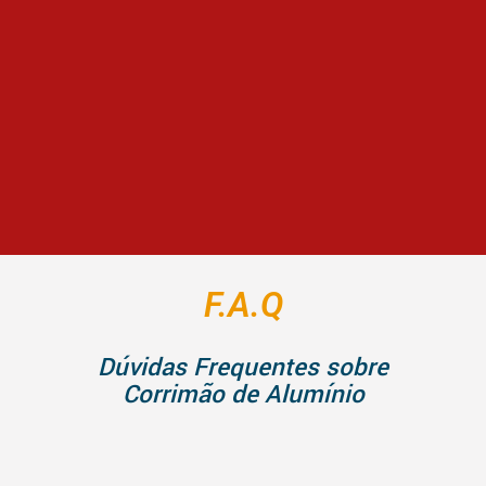
F.A.Q
Dúvidas Frequentes sobre
Corrimão de Alumínio