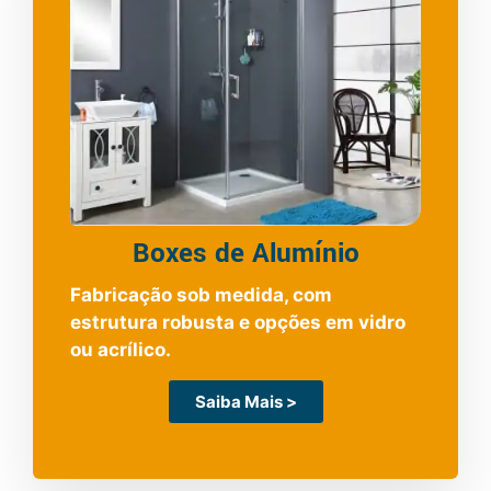
Boxes de Alumínio
Fabricação sob medida, com
estrutura robusta e opções em vidro
ou acrílico.
Saiba Mais >