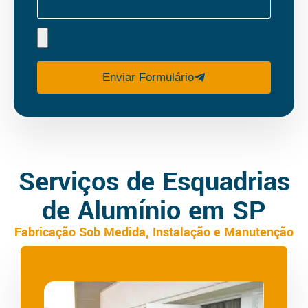
Enviar Formulário
Serviços de Esquadrias
de Alumínio em SP
Fabricação Sob Medida, Instalação e Manutenção